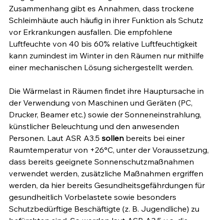
Zusammenhang gibt es Annahmen, dass trockene 
Schleimhäute auch häufig in ihrer Funktion als Schutz 
vor Erkrankungen ausfallen. Die empfohlene 
Luftfeuchte von 40 bis 60% relative Luftfeuchtigkeit 
kann zumindest im Winter in den Räumen nur mithilfe 
einer mechanischen Lösung sichergestellt werden. 
Die Wärmelast in Räumen findet ihre Hauptursache in 
der Verwendung von Maschinen und Geräten (PC, 
Drucker, Beamer etc.) sowie der Sonneneinstrahlung, 
künstlicher Beleuchtung und den anwesenden 
Personen. Laut ASR A3.5 
sollen
 bereits bei einer 
Raumtemperatur von +26°C, unter der Voraussetzung, 
dass bereits geeignete Sonnenschutzmaßnahmen 
verwendet werden, zusätzliche Maßnahmen ergriffen 
werden, da hier bereits Gesundheitsgefährdungen für 
gesundheitlich Vorbelastete sowie besonders 
Schutzbedürftige Beschäftigte (z. B. Jugendliche) zu 