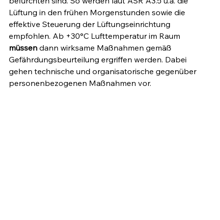
befürchten sind. So werden laut ASR A3.5 u.a. die 
Lüftung in den frühen Morgenstunden sowie die 
effektive Steuerung der Lüftungseinrichtung 
empfohlen. Ab +30°C Lufttemperatur im Raum 
müssen 
dann wirksame Maßnahmen gemäß 
Gefährdungsbeurteilung ergriffen werden. Dabei 
gehen technische und organisatorische gegenüber 
personenbezogenen Maßnahmen vor.