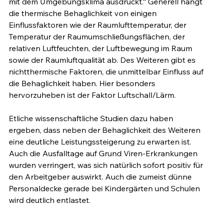
mit dem Umgebungsklima ausdrückt.“ Generell hängt 
die thermische Behaglichkeit von einigen 
Einflussfaktoren wie der Raumlufttemperatur, der 
Temperatur der Raumumschließungsflächen, der 
relativen Luftfeuchten, der Luftbewegung im Raum 
sowie der Raumluftqualität ab. Des Weiteren gibt es 
nichtthermische Faktoren, die unmittelbar Einfluss auf 
die Behaglichkeit haben. Hier besonders 
hervorzuheben ist der Faktor Luftschall/Lärm. 
Etliche wissenschaftliche Studien dazu haben 
ergeben, dass neben der Behaglichkeit des Weiteren 
eine deutliche Leistungssteigerung zu erwarten ist. 
Auch die Ausfalltage auf Grund Viren-Erkrankungen 
wurden verringert, was sich natürlich sofort positiv für 
den Arbeitgeber auswirkt. Auch die zumeist dünne 
Personaldecke gerade bei Kindergärten und Schulen 
wird deutlich entlastet. 