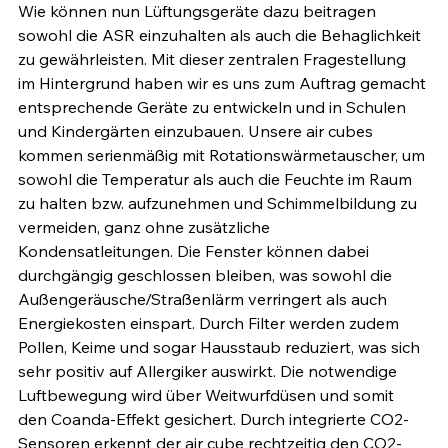
Wie können nun Lüftungsgeräte dazu beitragen 
sowohl die ASR einzuhalten als auch die Behaglichkeit 
zu gewährleisten. Mit dieser zentralen Fragestellung 
im Hintergrund haben wir es uns zum Auftrag gemacht 
entsprechende Geräte zu entwickeln und in Schulen 
und Kindergärten einzubauen. Unsere air cubes 
kommen serienmäßig mit Rotationswärmetauscher, um 
sowohl die Temperatur als auch die Feuchte im Raum 
zu halten bzw. aufzunehmen und Schimmelbildung zu 
vermeiden, ganz ohne zusätzliche 
Kondensatleitungen. Die Fenster können dabei 
durchgängig geschlossen bleiben, was sowohl die 
Außengeräusche/Straßenlärm verringert als auch 
Energiekosten einspart. Durch Filter werden zudem 
Pollen, Keime und sogar Hausstaub reduziert, was sich 
sehr positiv auf Allergiker auswirkt. Die notwendige 
Luftbewegung wird über Weitwurfdüsen und somit 
den Coanda-Effekt gesichert. Durch integrierte CO2-
Sensoren erkennt der air cube rechtzeitig den CO2-