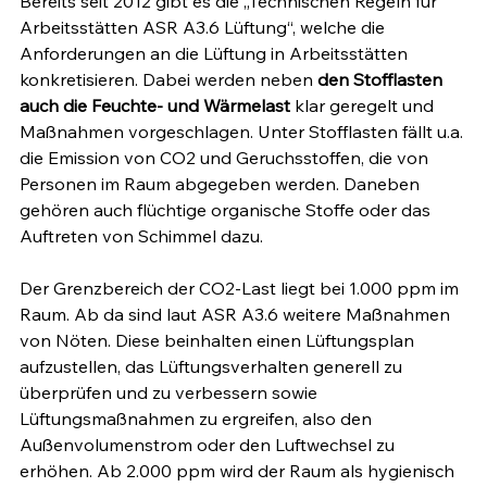
Bereits seit 2012 gibt es die „Technischen Regeln für 
Arbeitsstätten ASR A3.6 Lüftung“, welche die 
Anforderungen an die Lüftung in Arbeitsstätten 
konkretisieren. Dabei werden neben 
den Stofflasten 
auch die Feuchte- und Wärmelast
 klar geregelt und 
Maßnahmen vorgeschlagen. Unter Stofflasten fällt u.a. 
die Emission von CO2 und Geruchsstoffen, die von 
Personen im Raum abgegeben werden. Daneben 
gehören auch flüchtige organische Stoffe oder das 
Auftreten von Schimmel dazu. 
Der Grenzbereich der CO2-Last liegt bei 1.000 ppm im 
Raum. Ab da sind laut ASR A3.6 weitere Maßnahmen 
von Nöten. Diese beinhalten einen Lüftungsplan 
aufzustellen, das Lüftungsverhalten generell zu 
überprüfen und zu verbessern sowie 
Lüftungsmaßnahmen zu ergreifen, also den 
Außenvolumenstrom oder den Luftwechsel zu 
erhöhen. Ab 2.000 ppm wird der Raum als hygienisch 