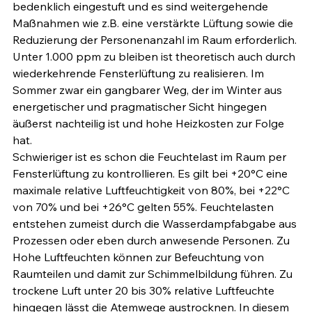
bedenklich eingestuft und es sind weitergehende 
Maßnahmen wie z.B. eine verstärkte Lüftung sowie die 
Reduzierung der Personenanzahl im Raum erforderlich. 
Unter 1.000 ppm zu bleiben ist theoretisch auch durch 
wiederkehrende Fensterlüftung zu realisieren. Im 
Sommer zwar ein gangbarer Weg, der im Winter aus 
energetischer und pragmatischer Sicht hingegen 
äußerst nachteilig ist und hohe Heizkosten zur Folge 
hat. 
Schwieriger ist es schon die Feuchtelast im Raum per 
Fensterlüftung zu kontrollieren. Es gilt bei +20°C eine 
maximale relative Luftfeuchtigkeit von 80%, bei +22°C 
von 70% und bei +26°C gelten 55%. Feuchtelasten 
entstehen zumeist durch die Wasserdampfabgabe aus 
Prozessen oder eben durch anwesende Personen. Zu 
Hohe Luftfeuchten können zur Befeuchtung von 
Raumteilen und damit zur Schimmelbildung führen. Zu 
trockene Luft unter 20 bis 30% relative Luftfeuchte 
hingegen lässt die Atemwege austrocknen. In diesem 