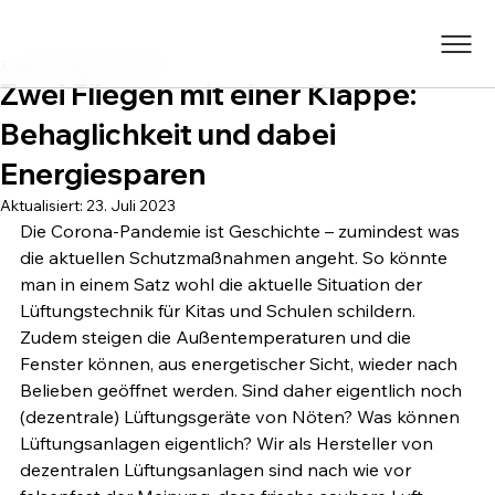
7. Juli 2023
4 Min. Lesezeit
Zwei Fliegen mit einer Klappe:
Behaglichkeit und dabei
Energiesparen
Aktualisiert:
23. Juli 2023
Die Corona-Pandemie ist Geschichte – zumindest was 
die aktuellen Schutzmaßnahmen angeht. So könnte 
man in einem Satz wohl die aktuelle Situation der 
Lüftungstechnik für Kitas und Schulen schildern. 
Zudem steigen die Außentemperaturen und die 
Fenster können, aus energetischer Sicht, wieder nach 
Belieben geöffnet werden. Sind daher eigentlich noch 
(dezentrale) Lüftungsgeräte von Nöten? Was können 
Lüftungsanlagen eigentlich? Wir als Hersteller von 
dezentralen Lüftungsanlagen sind nach wie vor 