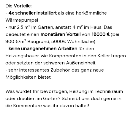
Die 
Vorteile: 
- 
4x schneller installiert
 als eine herkömmliche 
Wärmepumpe!
- nur 2,5 m² im Garten, anstatt 4 m² im Haus. Das 
bedeutet einen 
monetären Vorteil 
von
 18000 €
 (bei 
800 €/m² Baugrund, 5000€ Wohnfläche)
-
 keine unangenehmen Arbeiten
 für den 
Heizungsbauer, wie Komponenten in den Keller tragen 
oder setzten der schweren Außeneinheit
- sehr interessantes Zubehör, das ganz neue 
Möglichkeiten bietet
Was würdet Ihr bevorzugen, Heizung im Technikraum 
oder draußen im Garten? Schreibt uns doch gerne in 
die Kommentare was ihr davon haltet!